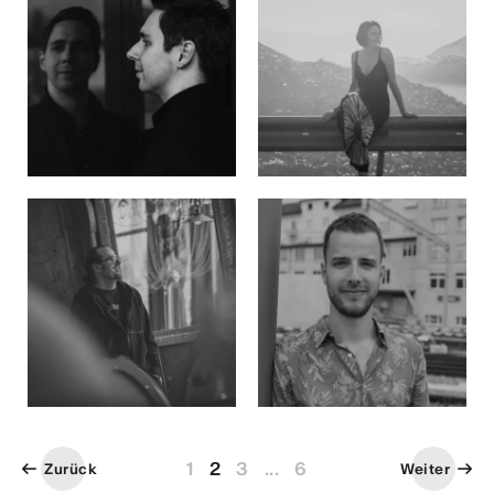
1
2
3
...
6
Zurück
Weiter