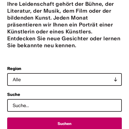
Ihre Leidenschaft gehört der Bühne, der
tur
Literatur, der Musik, dem Film oder der
bildenden Kunst. Jeden Monat
geschah ...
präsentieren wir Ihnen ein Porträt einer
Künstlerin oder eines Künstlers.
RO
Entdecken Sie neue Gesichter oder lernen
Sie bekannte neu kennen.
Region
Suche