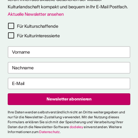
Kulturlandschaft kompakt und bequem in Ihr E-Mail Postfach.
Aktuelle Newsletter ansehen
LERPORTRÄTS
Für Kulturschaffende
Für Kulturinteressierte
Ihre Daten werden selbstverständlich nicht an Dritte weitergegeben und
nur für die Newsletter-Zustellung verwendet. Mit der Nutzung dieses
Formulars erklären Sie sich mit der Speicherung und Verarbeitung Ihrer
Daten durch die Newsletter-Software
dodeley
einverstanden. Weitere
Informationen zum
Datenschutz
.