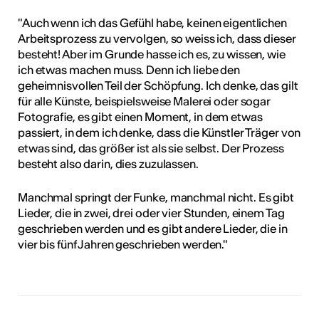
"Auch wenn ich das Gefühl habe, keinen eigentlichen
Arbeitsprozess zu vervolgen, so weiss ich, dass dieser
besteht! Aber im Grunde hasse ich es, zu wissen, wie
ich etwas machen muss. Denn ich liebe den
geheimnisvollen Teil der Schöpfung. Ich denke, das gilt
für alle Künste, beispielsweise Malerei oder sogar
Fotografie, es gibt einen Moment, in dem etwas
passiert, in dem ich denke, dass die Künstler Träger von
etwas sind, das größer ist als sie selbst. Der Prozess
besteht also darin, dies zuzulassen.
Manchmal springt der Funke, manchmal nicht. Es gibt
Lieder, die in zwei, drei oder vier Stunden, einem Tag
geschrieben werden und es gibt andere Lieder, die in
vier bis fünf Jahren geschrieben werden."