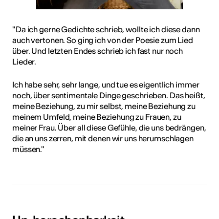
"Da ich gerne Gedichte schrieb, wollte ich diese dann
auch vertonen. So ging ich von der Poesie zum Lied
über. Und letzten Endes schrieb ich fast nur noch
Lieder.
Ich habe sehr, sehr lange, und tue es eigentlich immer
noch, über sentimentale Dinge geschrieben. Das heißt,
meine Beziehung, zu mir selbst, meine Beziehung zu
meinem Umfeld, meine Beziehung zu Frauen, zu
meiner Frau. Über all diese Gefühle, die uns bedrängen,
die an uns zerren, mit denen wir uns herumschlagen
müssen."