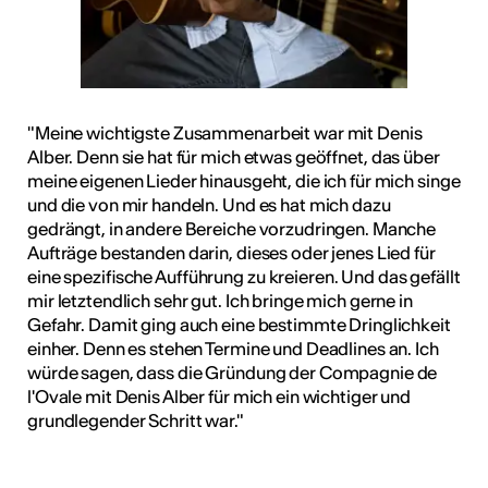
"Meine wichtigste Zusammenarbeit war mit Denis
Alber. Denn sie hat für mich etwas geöffnet, das über
meine eigenen Lieder hinausgeht, die ich für mich singe
und die von mir handeln. Und es hat mich dazu
gedrängt, in andere Bereiche vorzudringen. Manche
Aufträge bestanden darin, dieses oder jenes Lied für
eine spezifische Aufführung zu kreieren. Und das gefällt
mir letztendlich sehr gut. Ich bringe mich gerne in
Gefahr. Damit ging auch eine bestimmte Dringlichkeit
einher. Denn es stehen Termine und Deadlines an. Ich
würde sagen, dass die Gründung der Compagnie de
l'Ovale mit Denis Alber für mich ein wichtiger und
grundlegender Schritt war."