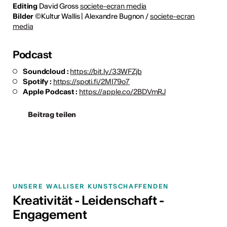
Editing
David Gross
societe-ecran media
Bilder
©Kultur Wallis | Alexandre Bugnon /
societe-ecran
media
Podcast
Soundcloud :
https://bit.ly/33WFZjb
Spotify :
https://spoti.fi/2MI79o7
Apple Podcast :
https://apple.co/2BDVmRJ
Beitrag teilen
UNSERE WALLISER KUNSTSCHAFFENDEN
Kreativität - Leidenschaft -
Engagement