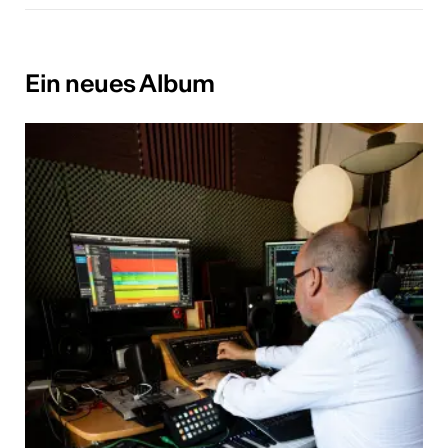
Ein neues Album