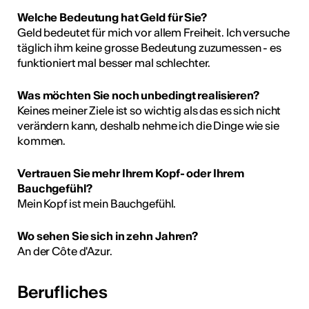
Welche Bedeutung hat Geld für Sie?
Geld bedeutet für mich vor allem Freiheit. Ich versuche
täglich ihm keine grosse Bedeutung zuzumessen - es
funktioniert mal besser mal schlechter.
Was möchten Sie noch unbedingt realisieren?
Keines meiner Ziele ist so wichtig als das es sich nicht
verändern kann, deshalb nehme ich die Dinge wie sie
kommen.
Vertrauen Sie mehr Ihrem Kopf- oder Ihrem
Bauchgefühl?
Mein Kopf ist mein Bauchgefühl.
Wo sehen Sie sich in zehn Jahren?
An der Côte d'Azur.
Berufliches