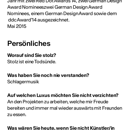
Jahr mit zwei Red Dot Awards'14, zwei German Design
Award Nomineeszwei German Design Award
Nominees, einem German Design Award sowie dem
ddc Award'14 ausgezeichnet.
Mai 2015
Persönliches
Worauf sind Sie stolz?
Stolz ist eine Todsünde.
Was haben Sie noch nie verstanden?
Schlagermusik
Auf welchen Luxus möchten Sie nicht verzichten?
An den Projekten zu arbeiten, welche mir Freude
bereiten und immer mal wieder auswärts mit Freunden
zu essen.
Was wären Sie heute, wenn Sie nicht Künstler/in