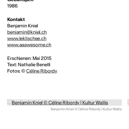
1986
Kontakt
Benjamin Kniel
benjamin@kniel.ch
www.leklischee.ch
www.aaawesome.ch
Erschienen: Mai 2015
Text: Nathalie Benelli
Fotos: ©
Céline Ribordy
Benjamin Kniel © Céline Ribordy | Kultur Wallis