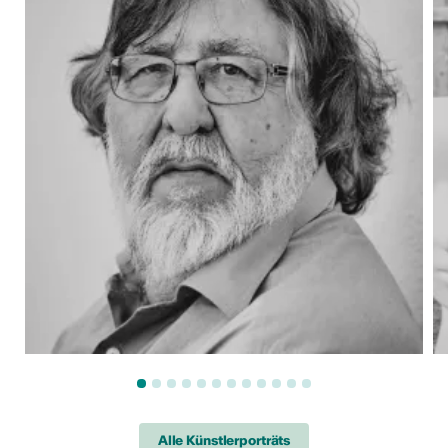
Alle Künstlerporträts