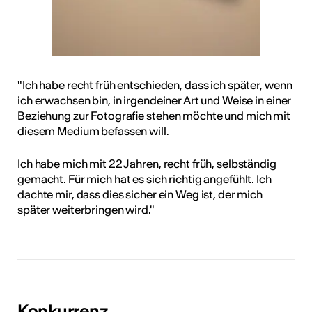
"Ich habe recht früh entschieden, dass ich später, wenn
ich erwachsen bin, in irgendeiner Art und Weise in einer
Beziehung zur Fotografie stehen möchte und mich mit
diesem Medium befassen will.
Ich habe mich mit 22 Jahren, recht früh, selbständig
gemacht. Für mich hat es sich richtig angefühlt. Ich
dachte mir, dass dies sicher ein Weg ist, der mich
später weiterbringen wird."
Konkurrenz