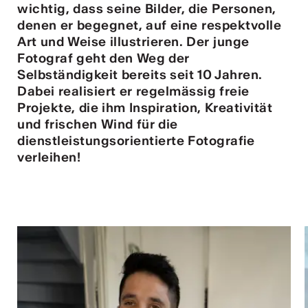
wichtig, dass seine Bilder, die Personen,
tur
denen er begegnet, auf eine respektvolle
Art und Weise illustrieren. Der junge
geschah ...
Fotograf geht den Weg der
Selbständigkeit bereits seit 10 Jahren.
RO
Dabei realisiert er regelmässig freie
Projekte, die ihm Inspiration, Kreativität
und frischen Wind für die
dienstleistungsorientierte Fotografie
verleihen!