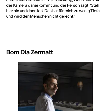
der Kamera daherkommt und der Person sagt: 'Steh
hier hin und dann los'. Das hat für mich zu wenig Tiefe
und wird den Menschen nicht gerecht."
Bom Dia Zermatt