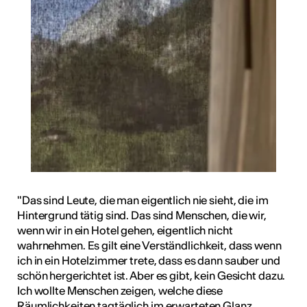
"Das sind Leute, die man eigentlich nie sieht, die im
Hintergrund tätig sind. Das sind Menschen, die wir,
wenn wir in ein Hotel gehen, eigentlich nicht
wahrnehmen. Es gilt eine Verständlichkeit, dass wenn
ich in ein Hotelzimmer trete, dass es dann sauber und
schön hergerichtet ist. Aber es gibt, kein Gesicht dazu.
Ich wollte Menschen zeigen, welche diese
Räumlichkeiten tagtäglich im erwarteten Glanz