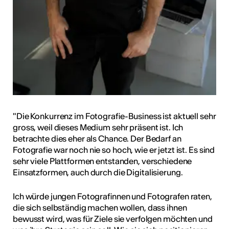
"Die Konkurrenz im Fotografie-Business ist aktuell sehr
gross, weil dieses Medium sehr präsent ist. Ich
betrachte dies eher als Chance. Der Bedarf an
Fotografie war noch nie so hoch, wie er jetzt ist. Es sind
sehr viele Plattformen entstanden, verschiedene
Einsatzformen, auch durch die Digitalisierung.
Ich würde jungen Fotografinnen und Fotografen raten,
die sich selbständig machen wollen, dass ihnen
bewusst wird, was für Ziele sie verfolgen möchten und