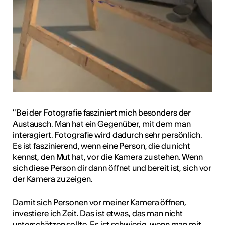
"Bei der Fotografie fasziniert mich besonders der
Austausch. Man hat ein Gegenüber, mit dem man
interagiert. Fotografie wird dadurch sehr persönlich.
Es ist faszinierend, wenn eine Person, die du nicht
kennst, den Mut hat, vor die Kamera zu stehen. Wenn
sich diese Person dir dann öffnet und bereit ist, sich vor
der Kamera zu zeigen.
Damit sich Personen vor meiner Kamera öffnen,
investiere ich Zeit. Das ist etwas, das man nicht
unterschätzen sollte. Es ist schwierig, wenn man mit