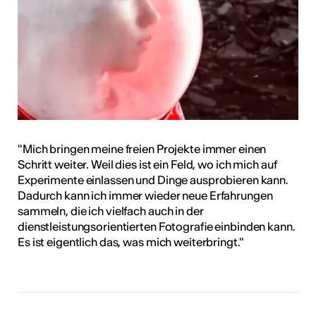
"Mich bringen meine freien Projekte immer einen
Schritt weiter. Weil dies ist ein Feld, wo ich mich auf
Experimente einlassen und Dinge ausprobieren kann.
Dadurch kann ich immer wieder neue Erfahrungen
sammeln, die ich vielfach auch in der
dienstleistungsorientierten Fotografie einbinden kann.
Es ist eigentlich das, was mich weiterbringt."