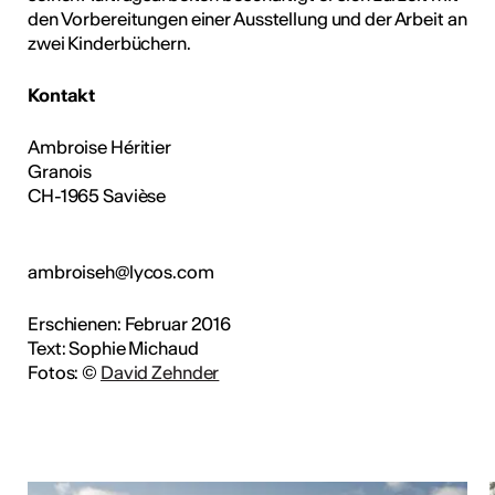
den Vorbereitungen einer Ausstellung und der Arbeit an
zwei Kinderbüchern.
Kontakt
Ambroise Héritier
Granois
CH-1965 Savièse
ambroiseh@lycos.com
Erschienen: Februar 2016
Text: Sophie Michaud
Fotos: ©
David Zehnder