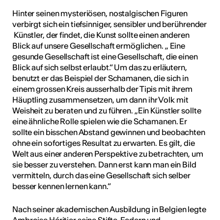
Hinter seinen mysteriösen, nostalgischen Figuren
verbirgt sich ein tiefsinniger, sensibler und berührender
Künstler, der findet, die Kunst sollte einen anderen
Blick auf unsere Gesellschaft ermöglichen. „ Eine
gesunde Gesellschaft ist eine Gesellschaft, die einen
Blick auf sich selbst erlaubt.“ Um das zu erläutern,
benutzt er das Beispiel der Schamanen, die sich in
einem grossen Kreis ausserhalb der Tipis mit ihrem
Häuptling zusammensetzen, um dann ihr Volk mit
Weisheit zu beraten und zu führen. „Ein Künstler sollte
eine ähnliche Rolle spielen wie die Schamanen. Er
sollte ein bisschen Abstand gewinnen und beobachten
ohne ein sofortiges Resultat zu erwarten. Es gilt, die
Welt aus einer anderen Perspektive zu betrachten, um
sie besser zu verstehen. Dann erst kann man ein Bild
vermitteln, durch das eine Gesellschaft sich selber
besser kennen lernen kann.“
Nach seiner akademischen Ausbildung in Belgien legte