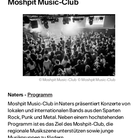
Moshpit Music-Club
© Moshpit Music-Club
© Moshpit Music-Club
Naters -
Programm
Moshpit Music-Club in Naters präsentiert Konzerte von
lokalen und internationalen Bands aus den Sparten
Rock, Punk und Metal. Neben einem hochstehenden
Programm ist es das Ziel des Moshpit-Club, die
regionale Musikszene unterstützen sowie junge
Musikgruppen zu fördern.