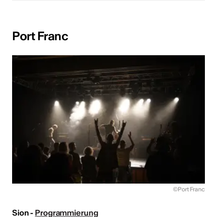
Port Franc
©Port Franc
Sion -
Programmierung