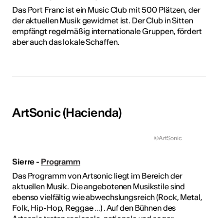
Das Port Franc ist ein Music Club mit 500 Plätzen, der
der aktuellen Musik gewidmet ist. Der Club in Sitten
empfängt regelmäßig internationale Gruppen, fördert
aber auch das lokale Schaffen.
ArtSonic (Hacienda)
©ArtSonic
Sierre -
Programm
Das Programm von Artsonic liegt im Bereich der
aktuellen Musik. Die angebotenen Musikstile sind
ebenso vielfältig wie abwechslungsreich (Rock, Metal,
Folk, Hip-Hop, Reggae ...) . Auf den Bühnen des