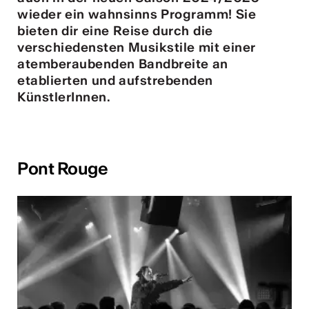
wieder ein wahnsinns Programm! Sie
tur
bieten dir eine Reise durch die
verschiedensten Musikstile mit einer
geschah ...
atemberaubenden Bandbreite an
etablierten und aufstrebenden
RO
KünstlerInnen.
Pont Rouge