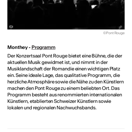
©Pont Rouge
Monthey -
Programm
Der Konzertsaal Pont Rouge bietet eine Bühne, die der
aktuellen Musik gewidmet ist, und nimmt in der
Musiklandschaft der Romandie einen wichtigen Platz
ein. Seine ideale Lage, das qualitative Programm, die
herzliche Atmosphäre sowie die Nähe zu den Künstlern
machen den Pont Rouge zu einem beliebten Ort. Das
Programm besteht aus renommierten internationalen
Künstlern, etablierten Schweizer Künstlern sowie
lokalen und regionalen Nachwuchsbands.