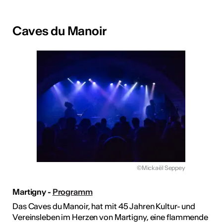
Caves du Manoir
©Mickaël Seppey
Martigny -
Programm
Das Caves du Manoir, hat mit 45 Jahren Kultur- und
Vereinsleben im Herzen von Martigny, eine flammende