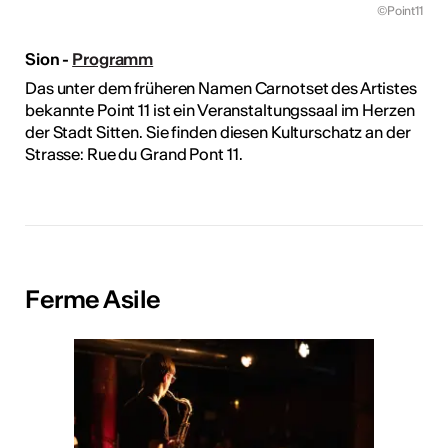
©Point11
Sion -
Programm
Das unter dem früheren Namen Carnotset des Artistes
bekannte Point 11 ist ein Veranstaltungssaal im Herzen
der Stadt Sitten. Sie finden diesen Kulturschatz an der
Strasse: Rue du Grand Pont 11.
Ferme Asile