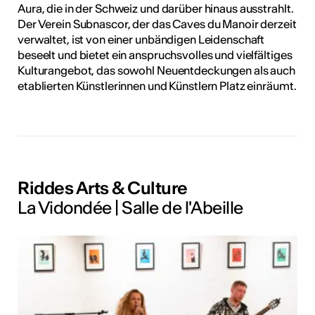
Aura, die in der Schweiz und darüber hinaus ausstrahlt.
Der Verein Subnascor, der das Caves du Manoir derzeit
verwaltet, ist von einer unbändigen Leidenschaft
beseelt und bietet ein anspruchsvolles und vielfältiges
Kulturangebot, das sowohl Neuentdeckungen als auch
etablierten Künstlerinnen und Künstlern Platz einräumt.
Riddes Arts & Culture
La Vidondée | Salle de l'Abeille