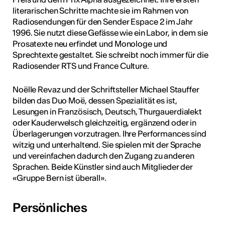
literarischen Schritte machte sie im Rahmen von
Radiosendungen für den Sender Espace 2 im Jahr
1996. Sie nutzt diese Gefässe wie ein Labor, in dem sie
Prosatexte neu erfindet und Monologe und
Sprechtexte gestaltet. Sie schreibt noch immer für die
Radiosender RTS und France Culture.
Noëlle Revaz und der Schriftsteller Michael Stauffer
bilden das Duo Moë, dessen Spezialität es ist,
Lesungen in Französisch, Deutsch, Thurgauerdialekt
oder Kauderwelsch gleichzeitig, ergänzend oder in
Überlagerungen vorzutragen. Ihre Performances sind
witzig und unterhaltend. Sie spielen mit der Sprache
und vereinfachen dadurch den Zugang zu anderen
Sprachen. Beide Künstler sind auch Mitglieder der
«Gruppe Bern ist überall».
Persönliches