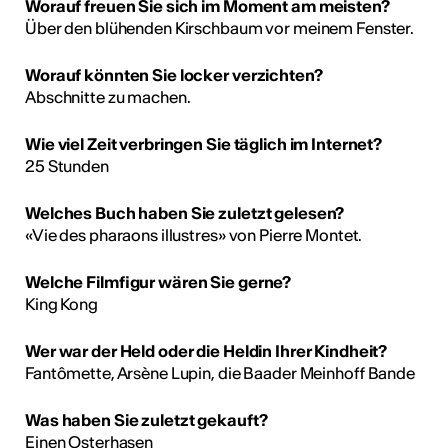
Worauf freuen Sie sich im Moment am meisten?
Über den blühenden Kirschbaum vor meinem Fenster.
Worauf könnten Sie locker verzichten?
Abschnitte zu machen.
Wie viel Zeit verbringen Sie täglich im Internet?
25 Stunden
Welches Buch haben Sie zuletzt gelesen?
«Vie des pharaons illustres» von Pierre Montet.
Welche Filmfigur wären Sie gerne?
King Kong
Wer war der Held oder die Heldin Ihrer Kindheit?
Fantômette, Arsène Lupin, die Baader Meinhoff Bande
Was haben Sie zuletzt gekauft?
Einen Osterhasen