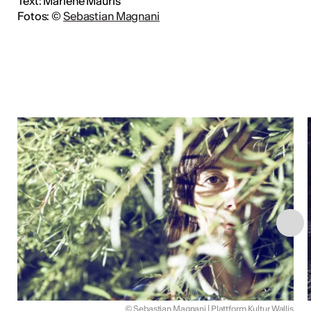
Text: Marlène Mauris
Fotos: ©
Sebastian Magnani
© Sebastian Magnani | Plattform Kultur Wallis