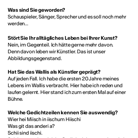
Was sind Sie geworden?
Schauspieler, Sänger, Sprecher und es soll noch mehr
werden...
Stört Sie Ihr alltägliches Leben bei Ihrer Kunst?
Nein, im Gegenteil. Ich hätte gerne mehr davon.
Denn davon leben wir Künstler. Das ist unser
Abbildungsgegenstand.
Hat Sie das Wallis als Künstler geprägt?
Auf jeden Fall. Ich habe die ersten 20 Jahre meines
Lebens im Wallis verbracht. Hier habe ich reden und
laufen gelernt. Hier stand ich zum ersten Mal auf einer
Bühne.
Welche Gedichtzeilen kennen Sie auswendig?
Wier hei Miisch in iischum Hiischi
Was git das anderi a?
Schii sind iischi.