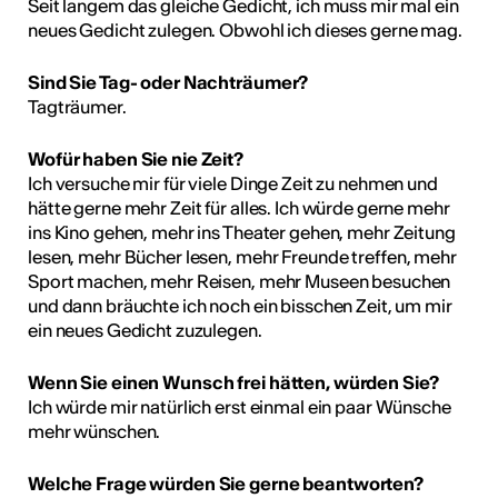
Seit langem das gleiche Gedicht, ich muss mir mal ein
neues Gedicht zulegen. Obwohl ich dieses gerne mag.
Sind Sie Tag- oder Nachträumer?
Tagträumer.
Wofür haben Sie nie Zeit?
Ich versuche mir für viele Dinge Zeit zu nehmen und
hätte gerne mehr Zeit für alles. Ich würde gerne mehr
ins Kino gehen, mehr ins Theater gehen, mehr Zeitung
lesen, mehr Bücher lesen, mehr Freunde treffen, mehr
Sport machen, mehr Reisen, mehr Museen besuchen
und dann bräuchte ich noch ein bisschen Zeit, um mir
ein neues Gedicht zuzulegen.
Wenn Sie einen Wunsch frei hätten, würden Sie?
Ich würde mir natürlich erst einmal ein paar Wünsche
mehr wünschen.
Welche Frage würden Sie gerne beantworten?