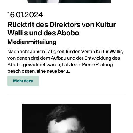
16.01.2024
Rücktrit des Direktors von Kultur
Wallis und des Abobo
Medienmitteilung
Nach acht Jahren Tätigkeit für den Verein Kultur Wallis,
von denen drei dem Aufbau und der Entwicklung des
Abobo gewidmet waren, hat Jean-Pierre Pralong
beschlossen, eine neue beru...
Mehr dazu