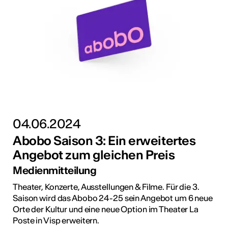
04.06.2024
Abobo Saison 3: Ein erweitertes
Angebot zum gleichen Preis
Medienmitteilung
Theater, Konzerte, Ausstellungen & Filme. Für die 3.
Saison wird das Abobo 24-25 sein Angebot um 6 neue
Orte der Kultur und eine neue Option im Theater La
Poste in Visp erweitern.