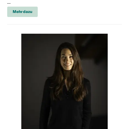
...
Mehr dazu