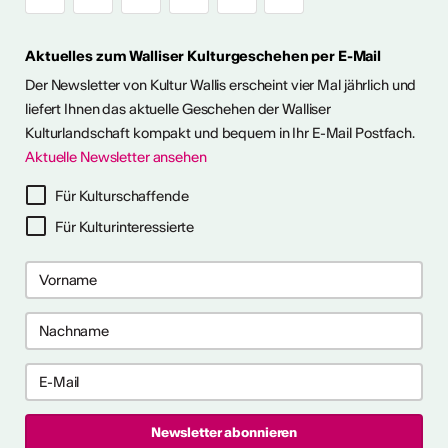
Aktuelles zum Walliser Kulturgeschehen per E-Mail
Der Newsletter von Kultur Wallis erscheint vier Mal jährlich und
liefert Ihnen das aktuelle Geschehen der Walliser
Kulturlandschaft kompakt und bequem in Ihr E-Mail Postfach.
Aktuelle Newsletter ansehen
ter abonnieren
Für Kulturschaffende
Für Kulturinteressierte
ericht
CVKW 2024/2025