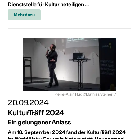
Dienststelle für Kultur beteiligen ...
Mehr dazu
Pierre-Alain Hug ©Mathias Steiner_7
20.09.2024
KulturTräff 2024
Ein gelungener Anlass
Am 18. September 2024 fand der KulturTräff 2024