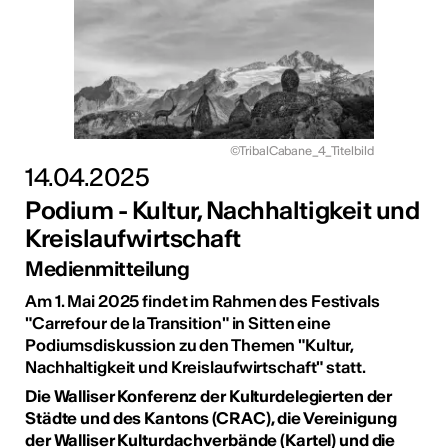
©TribalCabane_4_Titelbild
14.04.2025
Podium - Kultur, Nachhaltigkeit und
Kreislaufwirtschaft
Medienmitteilung
Am 1. Mai 2025 findet im Rahmen des Festivals
"Carrefour de la Transition" in Sitten eine
Podiumsdiskussion zu den Themen "Kultur,
Nachhaltigkeit und Kreislaufwirtschaft" statt.
Die Walliser Konferenz der Kulturdelegierten der
Städte und des Kantons (CRAC), die Vereinigung
der Walliser Kulturdachverbände (Kartel) und die