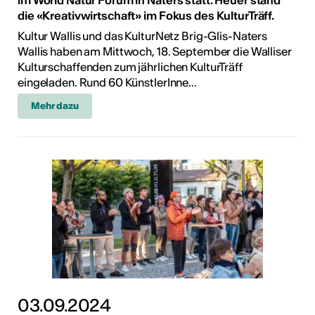
im World Natur Forum in Naters statt. Heuer stand
die «Kreativwirtschaft» im Fokus des KulturTräff.
Kultur Wallis und das KulturNetz Brig-Glis-Naters
Wallis haben am Mittwoch, 18. September die Walliser
Kulturschaffenden zum jährlichen KulturTräff
eingeladen. Rund 60 KünstlerInne...
Mehr dazu
03.09.2024