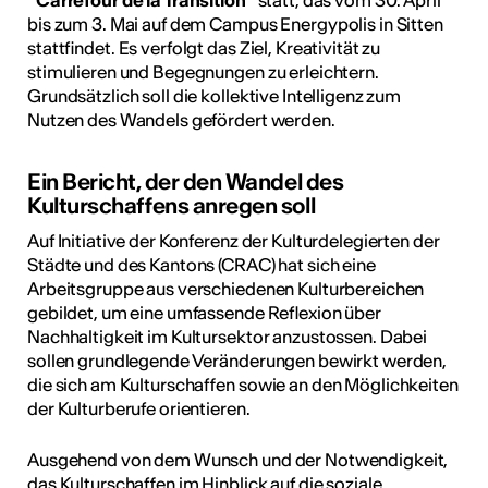
"Carrefour de la Transition"
statt, das vom 30. April
bis zum 3. Mai auf dem Campus Energypolis in Sitten
stattfindet. Es verfolgt das Ziel, Kreativität zu
stimulieren und Begegnungen zu erleichtern.
Grundsätzlich soll die kollektive Intelligenz zum
Nutzen des Wandels gefördert werden.
Ein Bericht, der den Wandel des
Kulturschaffens anregen soll
Auf Initiative der Konferenz der Kulturdelegierten der
Städte und des Kantons (CRAC) hat sich eine
Arbeitsgruppe aus verschiedenen Kulturbereichen
gebildet, um eine umfassende Reflexion über
Nachhaltigkeit im Kultursektor anzustossen. Dabei
sollen grundlegende Veränderungen bewirkt werden,
die sich am Kulturschaffen sowie an den Möglichkeiten
der Kulturberufe orientieren.
Ausgehend von dem Wunsch und der Notwendigkeit,
das Kulturschaffen im Hinblick auf die soziale,