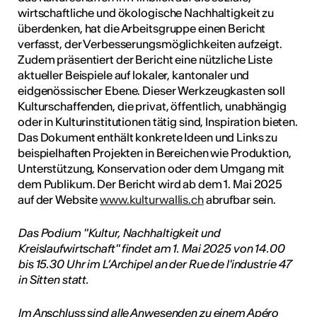
wirtschaftliche und ökologische Nachhaltigkeit zu
überdenken, hat die Arbeitsgruppe einen Bericht
verfasst, der Verbesserungsmöglichkeiten aufzeigt.
Zudem präsentiert der Bericht eine nützliche Liste
aktueller Beispiele auf lokaler, kantonaler und
eidgenössischer Ebene. Dieser Werkzeugkasten soll
Kulturschaffenden, die privat, öffentlich, unabhängig
oder in Kulturinstitutionen tätig sind, Inspiration bieten.
Das Dokument enthält konkrete Ideen und Links zu
beispielhaften Projekten in Bereichen wie Produktion,
Unterstützung, Konservation oder dem Umgang mit
dem Publikum. Der Bericht wird ab dem 1. Mai 2025
auf der Website
www.kulturwallis.ch
abrufbar sein.
Das Podium "Kultur, Nachhaltigkeit und
Kreislaufwirtschaft" findet am 1. Mai 2025 von 14.00
bis 15.30 Uhr im L’Archipel an der Rue de l'industrie 47
in Sitten statt.
Im Anschluss sind alle Anwesenden zu einem Apéro