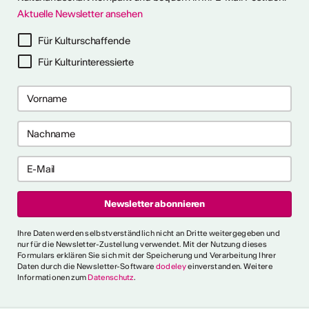
Aktuelle Newsletter ansehen
ter abonnieren
Für Kulturschaffende
Für Kulturinteressierte
ericht
CVKW 2024/2025
Ihre Daten werden selbstverständlich nicht an Dritte weitergegeben und
nur für die Newsletter-Zustellung verwendet. Mit der Nutzung dieses
Formulars erklären Sie sich mit der Speicherung und Verarbeitung Ihrer
Daten durch die Newsletter-Software
dodeley
einverstanden. Weitere
Informationen zum
Datenschutz
.