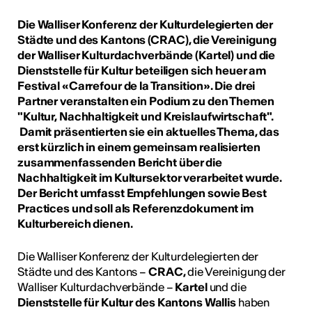
Die Walliser Konferenz der Kulturdelegierten der
Städte und des Kantons (CRAC), die Vereinigung
der Walliser Kulturdachverbände (Kartel) und die
Dienststelle für Kultur beteiligen sich heuer am
Festival «Carrefour de la Transition». Die drei
Partner veranstalten ein Podium zu den Themen
"Kultur, Nachhaltigkeit und Kreislaufwirtschaft".
Damit präsentierten sie ein aktuelles Thema, das
erst kürzlich in einem gemeinsam realisierten
zusammenfassenden Bericht über die
Nachhaltigkeit im Kultursektor verarbeitet wurde.
Der Bericht umfasst Empfehlungen sowie Best
Practices und soll als Referenzdokument im
Kulturbereich dienen.
Die Walliser Konferenz der Kulturdelegierten der
Städte und des Kantons –
CRAC,
die Vereinigung der
Walliser Kulturdachverbände –
Kartel
und die
Dienststelle für Kultur des Kantons Wallis
haben