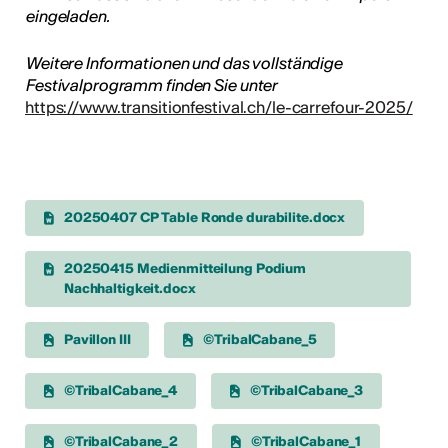
eingeladen.
Weitere Informationen und das vollständige
Festivalprogramm finden Sie unter
https://www.transitionfestival.ch/le-carrefour-2025/
20250407 CP Table Ronde durabilite.docx
20250415 Medienmitteilung Podium
Nachhaltigkeit.docx
Pavillon III
©TribalCabane_5
©TribalCabane_4
©TribalCabane_3
©TribalCabane_2
©TribalCabane_1