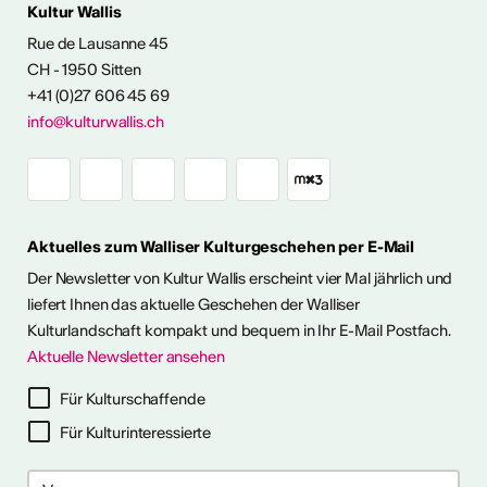
Kultur Wallis
Rue de Lausanne 45
FOS & KONTAKT
CH - 1950 Sitten
+41 (0)27 606 45 69
info@kulturwallis.ch
Aktuelles zum Walliser Kulturgeschehen per E-Mail
Der Newsletter von Kultur Wallis erscheint vier Mal jährlich und
liefert Ihnen das aktuelle Geschehen der Walliser
Kulturlandschaft kompakt und bequem in Ihr E-Mail Postfach.
Aktuelle Newsletter ansehen
ter abonnieren
Für Kulturschaffende
Für Kulturinteressierte
ericht