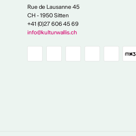
Rue de Lausanne 45
CH - 1950 Sitten
+41 (0)27 606 45 69
info@kulturwallis.ch