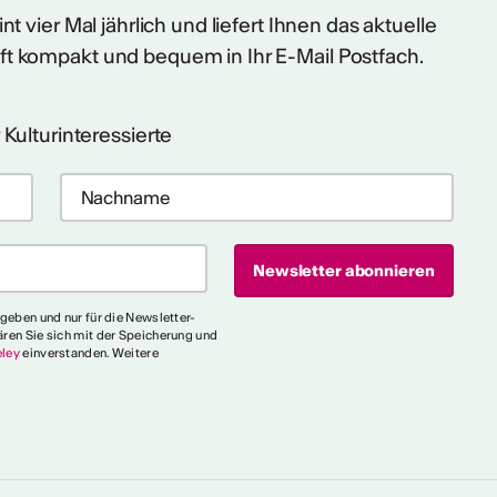
t vier Mal jährlich und liefert Ihnen das aktuelle
ft kompakt und bequem in Ihr E-Mail Postfach.
 Kulturinteressierte
egeben und nur für die Newsletter-
ären Sie sich mit der Speicherung und
ley
einverstanden. Weitere