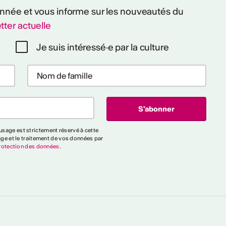
 année et vous informe sur les nouveautés du
tter actuelle
Je suis intéressé·e par la culture
sage est strictement réservé à cette
age et le traitement de vos données par
rotection des données
.