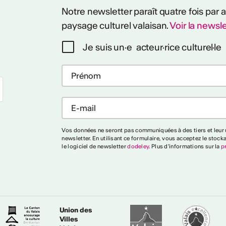
Notre newsletter paraît quatre fois par
paysage culturel valaisan.
Voir la newsle
Je suis un·e acteur·rice culturel·le
Vos données ne seront pas communiquées à des tiers et leur u
newsletter. En utilisant ce formulaire, vous acceptez le stock
le logiciel de newsletter
dodeley
. Plus d'informations sur la
p
Union des
Villes