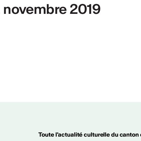
12 novembre 2019
ités
KW 2024/2025
Toute l'actualité culturelle du canton