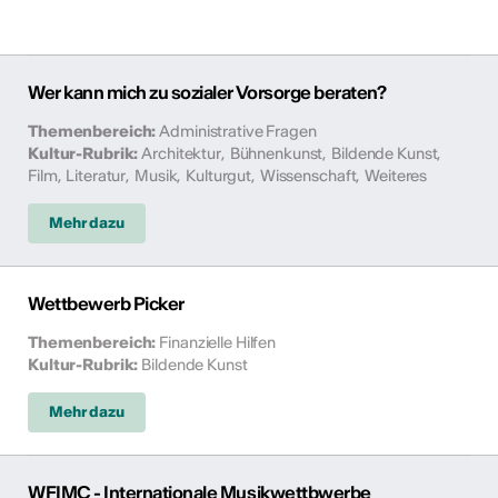
Wer kann mich zu sozialer Vorsorge beraten?
Themenbereich
:
Administrative Fragen
Kultur-Rubrik
:
Architektur
,
Bühnenkunst
,
Bildende Kunst
,
Film
,
Literatur
,
Musik
,
Kulturgut
,
Wissenschaft
,
Weiteres
Mehr dazu
Wettbewerb Picker
Themenbereich
:
Finanzielle Hilfen
Kultur-Rubrik
:
Bildende Kunst
Mehr dazu
WFIMC - Internationale Musikwettbwerbe