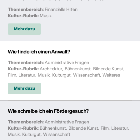
Themenbereich
:
Finanzielle Hilfen
Kultur-Rubrik
:
Musik
Mehr dazu
Wie finde ich einen Anwalt?
Themenbereich
:
Administrative Fragen
Kultur-Rubrik
:
Architektur
,
Bühnenkunst
,
Bildende Kunst
,
Film
,
Literatur
,
Musik
,
Kulturgut
,
Wissenschaft
,
Weiteres
Mehr dazu
Wie schreibe ich ein Fördergesuch?
Themenbereich
:
Administrative Fragen
Kultur-Rubrik
:
Bühnenkunst
,
Bildende Kunst
,
Film
,
Literatur
,
Musik
,
Kulturgut
,
Wissenschaft