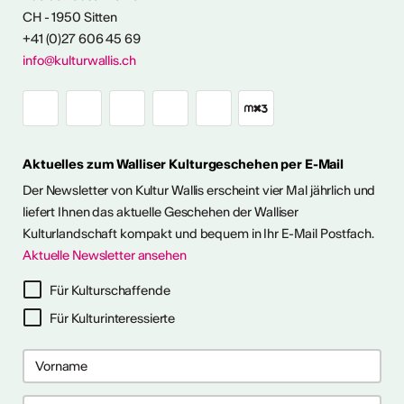
CH - 1950 Sitten
angebot
+41 (0)27 606 45 69
info@kulturwallis.ch
Aktuelles zum Walliser Kulturgeschehen per E-Mail
Der Newsletter von Kultur Wallis erscheint vier Mal jährlich und
liefert Ihnen das aktuelle Geschehen der Walliser
Kulturlandschaft kompakt und bequem in Ihr E-Mail Postfach.
Aktuelle Newsletter ansehen
Für Kulturschaffende
Für Kulturinteressierte
2026
2026
 2026
 2026