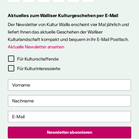
Aktuelles zum Walliser Kulturgeschehen per E-Mail
Der Newsletter von Kultur Wallis erscheint vier Mal jährlich und
liefert Ihnen das aktuelle Geschehen der Walliser
Kulturlandschaft kompakt und bequem in Ihr E-Mail Postfach.
Aktuelle Newsletter ansehen
Für Kulturschaffende
Für Kulturinteressierte
2026
2026
 2026
 2026
e anzeigen
ch als
lle/r