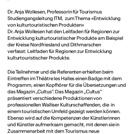
Dr. Anja Wollesen, Professorin für Tourismus
Studiengangsleitung ITM, zum Thema «Entwicklung
von kulturtouristischen Produkten»
Dr. Anja Wollesen hat den Leitfaden für Regionen zur
Entwicklung kulturtouristischer Produkte am Beispiel
der Kreise Nordfriesland und Dithmarschen
verfasst: Leitfaden für Regionen zur Entwicklung
kulturtouristischer Produkte.
Die Teilnehmer und die Referenten erhielten beim
Eintreffen im Théâtre les Halles einen Badge mit dem
Programm, einen Kopfhörer für die Übersetzungen und
das Magazin „Cultus“. Das Magazin „Cultus“
präsentiert verschiedene Produktionen von
professionellen Walliser Kulturschaffenden, die in
einem touristischen Umfeld gezeigt werden können.
Ebenso wird auf die Kompetenzen der Künstlerinnen
und Künstler aufmerksam gemacht, mit denen sie in
Zusammenarbeit mit dem Tourismus neue