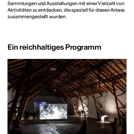
Sammlungen und Ausstellungen mit einer Vielzahl von
tur
Aktivitäten zu entdecken, die speziell für diesen Anlass
zusammengestellt wurden.
geschah ...
RO
Ein reichhaltiges Programm