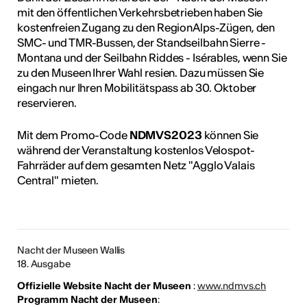
mit den öffentlichen Verkehrsbetrieben haben Sie
kostenfreien Zugang zu den RegionAlps-Zügen, den
SMC- und TMR-Bussen, der Standseilbahn Sierre -
Montana und der Seilbahn Riddes - Isérables, wenn Sie
zu den Museen Ihrer Wahl resien. Dazu müssen Sie
eingach nur Ihren Mobilitätspass ab 30. Oktober
reservieren.
Mit dem Promo-Code
NDMVS2023
können Sie
während der Veranstaltung kostenlos Velospot-
Fahrräder auf dem gesamten Netz "Agglo Valais
Central" mieten.
Nacht der Museen Wallis
18. Ausgabe
Offizielle Website Nacht der Museen
:
www.ndmvs.ch
Programm Nacht der Museen
: