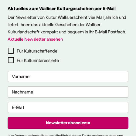
Aktuelles zum Walliser Kulturgeschehen per E-Mail
ie Kunst im Freien so richtig
h eine kleine aber feine
Der Newsletter von Kultur Wallis erscheint vier Mal jährlich und
Ausstellungen im Wallis
liefert Ihnen das aktuelle Geschehen der Walliser
Kulturlandschaft kompakt und bequem in Ihr E-Mail Postfach.
Aktuelle Newsletter ansehen
ehr dazu
Für Kulturschaffende
Für Kulturinteressierte
me 2027 in Prag
bis 28. April 2027) ist ein 10-
gramm für Recherche-,
haffensprozesse. Es bietet
er, kollektive Begleitung und
rbungsfrist: 10. September
t.ly/4brDw5A
ultur Wallis News
Ihre Daten werden selbstverständlich nicht an Dritte weitergegeben und