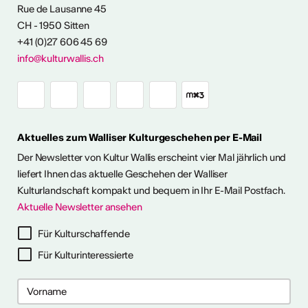
Rue de Lausanne 45
CH - 1950 Sitten
+41 (0)27 606 45 69
info@kulturwallis.ch
Aktuelles zum Walliser Kulturgeschehen per E-Mail
Der Newsletter von Kultur Wallis erscheint vier Mal jährlich und
liefert Ihnen das aktuelle Geschehen der Walliser
Kulturlandschaft kompakt und bequem in Ihr E-Mail Postfach.
Aktuelle Newsletter ansehen
LERPORTRÄTS
Für Kulturschaffende
Für Kulturinteressierte