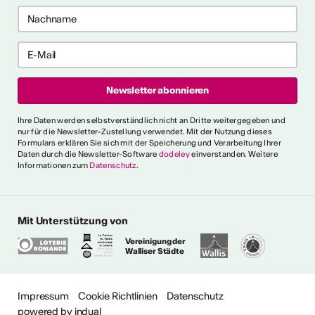
Ihre Daten werden selbstverständlich nicht an Dritte weitergegeben und
nur für die Newsletter-Zustellung verwendet. Mit der Nutzung dieses
Formulars erklären Sie sich mit der Speicherung und Verarbeitung Ihrer
Daten durch die Newsletter-Software
dodeley
einverstanden. Weitere
Informationen zum
Datenschutz
.
Mit Unterstützung von
Vereinigung der
Walliser Städte
ehr
Impressum
Cookie Richtlinien
Datenschutz
powered by indual