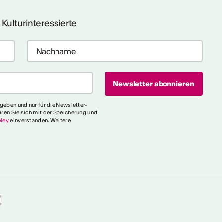
 Kulturinteressierte
egeben und nur für die Newsletter-
ären Sie sich mit der Speicherung und
ley
einverstanden. Weitere