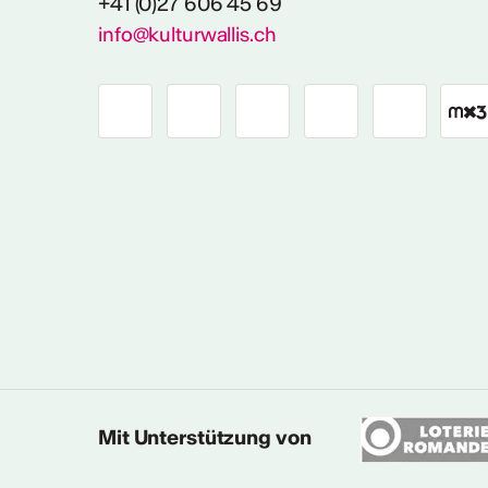
+41 (0)27 606 45 69
info@kulturwallis.ch
Mit Unterstützung von