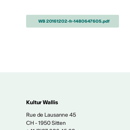
MEHR INFOS & KONTAKT
WB 20161202-fr-1480647605.pdf
Tätigkeitsberic
Tätigkeitsbericht CVKW
Kultur Wallis
Rue de Lausanne 45
CH - 1950 Sitten