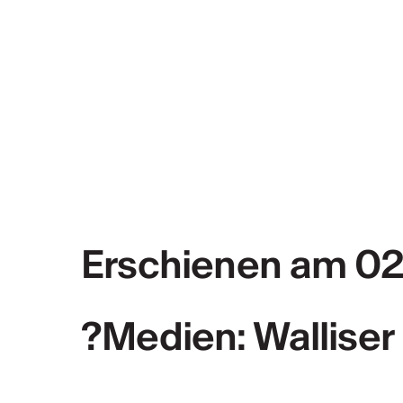
Erschienen am 02
?Medien: Walliser