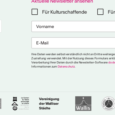
Aktuelle Newsletter ansehen
Für Kulturschaffende
Für
Ihre Daten werden selbstverständlich nicht an Dritte weiterg
Zustellung verwendet. Mit der Nutzung dieses Formulars erkl
Verarbeitung Ihrer Daten durch die Newsletter-Software
dode
Informationen zum
Datenschutz
.
Vereinigung
der Walliser
Städte