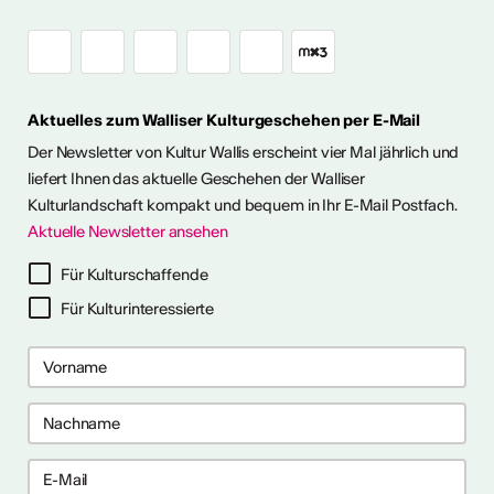
Aktuelles zum Walliser Kulturgeschehen per E-Mail
Der Newsletter von Kultur Wallis erscheint vier Mal jährlich und
liefert Ihnen das aktuelle Geschehen der Walliser
Kulturlandschaft kompakt und bequem in Ihr E-Mail Postfach.
Aktuelle Newsletter ansehen
ter abonnieren
Für Kulturschaffende
Für Kulturinteressierte
ericht
CVKW 2024/2025