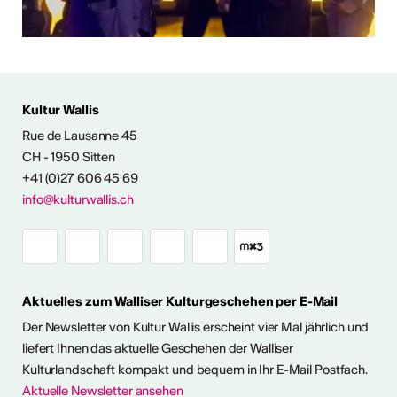
Kultur Wallis
Rue de Lausanne 45
FOS & KONTAKT
CH - 1950 Sitten
+41 (0)27 606 45 69
info@kulturwallis.ch
Aktuelles zum Walliser Kulturgeschehen per E-Mail
Der Newsletter von Kultur Wallis erscheint vier Mal jährlich und
liefert Ihnen das aktuelle Geschehen der Walliser
Kulturlandschaft kompakt und bequem in Ihr E-Mail Postfach.
Aktuelle Newsletter ansehen