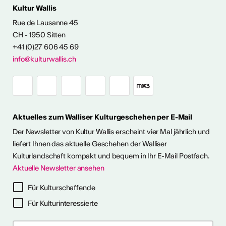
Kultur Wallis
Rue de Lausanne 45
CH - 1950 Sitten
+41 (0)27 606 45 69
FOS & KONTAKT
info@kulturwallis.ch
Aktuelles zum Walliser Kulturgeschehen per E-Mail
Der Newsletter von Kultur Wallis erscheint vier Mal jährlich und
liefert Ihnen das aktuelle Geschehen der Walliser
Kulturlandschaft kompakt und bequem in Ihr E-Mail Postfach.
Aktuelle Newsletter ansehen
Für Kulturschaffende
Für Kulturinteressierte
ter abonnieren