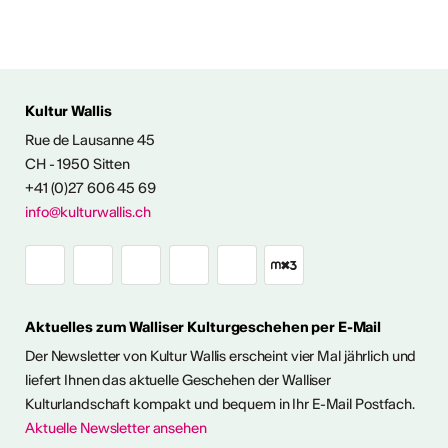
Kultur Wallis
Rue de Lausanne 45
FOS & KONTAKT
CH - 1950 Sitten
+41 (0)27 606 45 69
info@kulturwallis.ch
Aktuelles zum Walliser Kulturgeschehen per E-Mail
Der Newsletter von Kultur Wallis erscheint vier Mal jährlich und
liefert Ihnen das aktuelle Geschehen der Walliser
Kulturlandschaft kompakt und bequem in Ihr E-Mail Postfach.
Aktuelle Newsletter ansehen
ter abonnieren