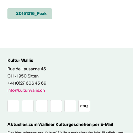
20151215_Peak
Kultur Wallis
Rue de Lausanne 45
FOS & KONTAKT
CH - 1950 Sitten
+41 (0)27 606 45 69
info@kulturwallis.ch
Aktuelles zum Walliser Kulturgeschehen per E-Mail