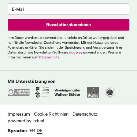
ericht
CVKW 2024/2025
Ihre Daten werden selbstverständlich nicht an Dritte weitergegeben und
nur für die Newsletter-Zustellung verwendet. Mit der Nutzung dieses
Formulars erklären Sie sich mit der Speicherung und Verarbeitung Ihrer
Daten durch die Newsletter-Software
dodeley
einverstanden. Weitere
Informationen zum
Datenschutz
.
Mit Unterstützung von
Vereinigung der
Walliser Städte
Impressum
Cookie Richtlinien
Datenschutz
powered by indual
Sprache:
FR
DE