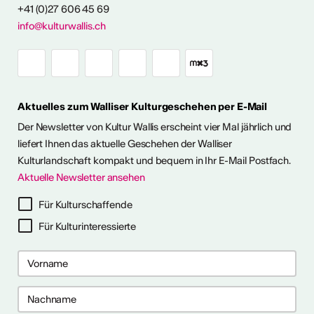
+41 (0)27 606 45 69
info@kulturwallis.ch
FOS & KONTAKT
Aktuelles zum Walliser Kulturgeschehen per E-Mail
Der Newsletter von Kultur Wallis erscheint vier Mal jährlich und
liefert Ihnen das aktuelle Geschehen der Walliser
Kulturlandschaft kompakt und bequem in Ihr E-Mail Postfach.
Aktuelle Newsletter ansehen
Für Kulturschaffende
Für Kulturinteressierte
ter abonnieren