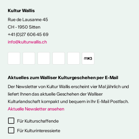
Kultur Wallis
Rue de Lausanne 45
CH - 1950 Sitten
+41 (0)27 606 45 69
FOS & KONTAKT
info@kulturwallis.ch
Aktuelles zum Walliser Kulturgeschehen per E-Mail
Der Newsletter von Kultur Wallis erscheint vier Mal jährlich und
liefert Ihnen das aktuelle Geschehen der Walliser
Kulturlandschaft kompakt und bequem in Ihr E-Mail Postfach.
Aktuelle Newsletter ansehen
Für Kulturschaffende
ter abonnieren
Für Kulturinteressierte