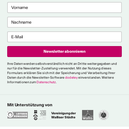
ericht
CVKW 2024/2025
Ihre Daten werden selbstverständlich nicht an Dritte weitergegeben und
nur für die Newsletter-Zustellung verwendet. Mit der Nutzung dieses
Formulars erklären Sie sich mit der Speicherung und Verarbeitung Ihrer
Daten durch die Newsletter-Software
dodeley
einverstanden. Weitere
Informationen zum
Datenschutz
.
Mit Unterstützung von
Vereinigung der
Walliser Städte