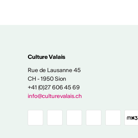
Rapport d'activités CV
Culture Valais
Rue de Lausanne 45
CH - 1950 Sion
+41 (0)27 606 45 69
info@culturevalais.ch