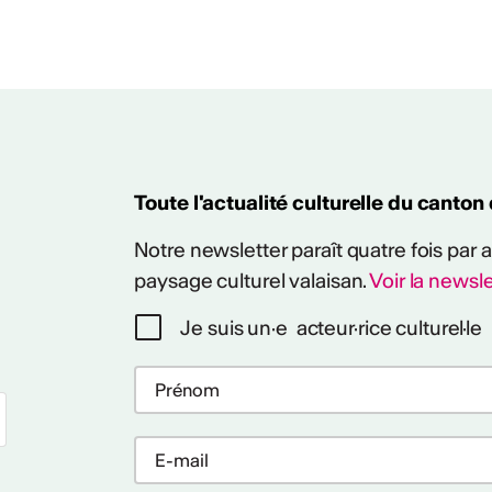
KW 2024/2025
Toute l'actualité culturelle du canton
Notre newsletter paraît quatre fois par
paysage culturel valaisan.
Voir la newsle
Je suis un·e acteur·rice culturel·le