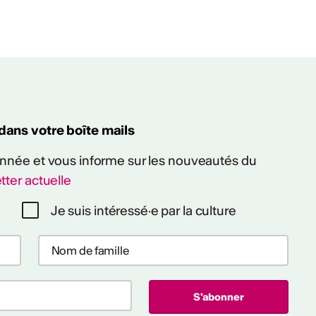
 dans votre boîte mails
 année et vous informe sur les nouveautés du
tter actuelle
Je suis intéressé·e par la culture