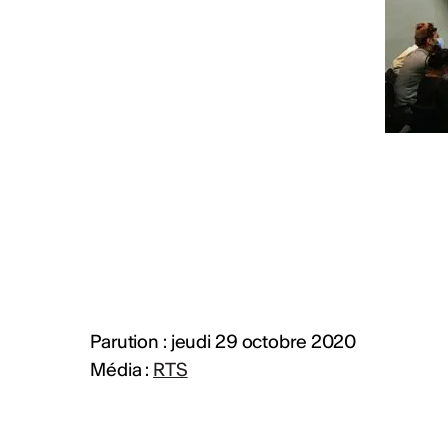
PLUS D'INFOS & CONTACT
Parution : jeudi 29 octobre 2020
Média :
RTS
Rapport d'activ