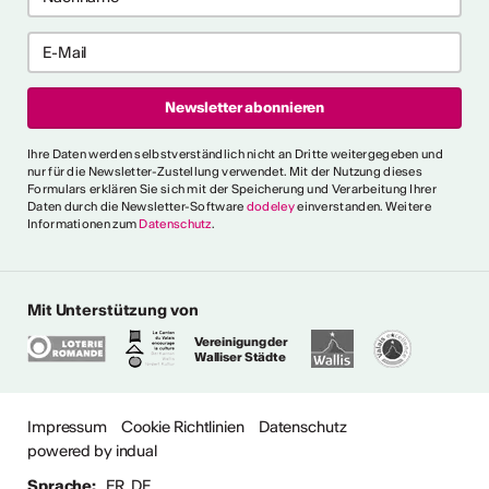
ericht
CVKW 2024/2025
Ihre Daten werden selbstverständlich nicht an Dritte weitergegeben und
nur für die Newsletter-Zustellung verwendet. Mit der Nutzung dieses
Formulars erklären Sie sich mit der Speicherung und Verarbeitung Ihrer
Daten durch die Newsletter-Software
dodeley
einverstanden. Weitere
Informationen zum
Datenschutz
.
Mit Unterstützung von
Vereinigung der
Walliser Städte
Impressum
Cookie Richtlinien
Datenschutz
powered by indual
Sprache:
FR
DE