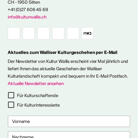
CH - 1950 Sitten
+41 (0)27 606 45 69
info@kulturwallis.ch
FOS & KONTAKT
Aktuelles zum Walliser Kulturgeschehen per E-Mail
Der Newsletter von Kultur Wallis erscheint vier Mal jährlich und
liefert Ihnen das aktuelle Geschehen der Walliser
Kulturlandschaft kompakt und bequem in Ihr E-Mail Postfach.
Aktuelle Newsletter ansehen
Für Kulturschaffende
Für Kulturinteressierte
ter abonnieren