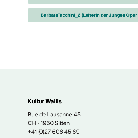
BarbaraTacchini_2 (Leiterin der Jungen Ope
Kultur Wallis
Rue de Lausanne 45
CH - 1950 Sitten
+41 (0)27 606 45 69