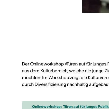
MEHR INFOS & KONTAKT
Tätigkeitsberic
Der Onlineworkshop «Türen auf für junges P
Tätigkeitsbericht CVKW
aus dem Kulturbereich, welche die junge Z
möchten. Im Workshop zeigt die Kulturvermi
durch Diversifizierung nachhaltig aufgeba
Onlineworkshop : Türen auf für junges Publi