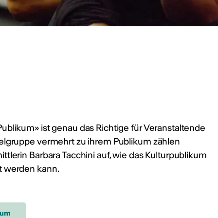
ht
ublikum» ist genau das Richtige für Veranstaltende
 2024/2025
ielgruppe vermehrt zu ihrem Publikum zählen
ttlerin Barbara Tacchini auf, wie das Kulturpublikum
ut werden kann.
kum