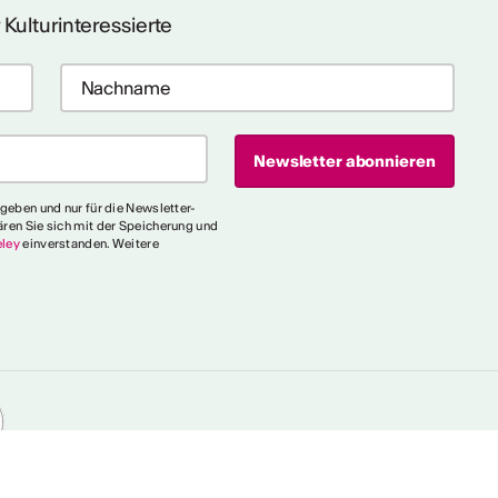
 Kulturinteressierte
egeben und nur für die Newsletter-
ären Sie sich mit der Speicherung und
ley
einverstanden. Weitere