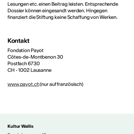
Lesungen etc. einen Beitrag leisten. Entsprechende
Dossier können eingesandt werden. Hingegen
finanziert die Stiftung keine Schaffung von Werken.
Kontakt
Fondation Payot
Côtes-de-Montbenon 30
Postfach 6730
CH - 1002 Lausanne
www.payot.ch
(nur auf französisch)
Kultur Wallis
ENTWICKLUNG