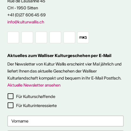
Rue de Lausanne 45
CH - 1950 Sitten
angebot
+41 (0)27 606 45 69
info@kulturwallis.ch
Aktuelles zum Walliser Kulturgeschehen per E-Mail
Der Newsletter von Kultur Wallis erscheint vier Mal jährlich und
liefert Ihnen das aktuelle Geschehen der Walliser
Kulturlandschaft kompakt und bequem in Ihr E-Mail Postfach.
Aktuelle Newsletter ansehen
Für Kulturschaffende
Für Kulturinteressierte
2026
2026
 2026
 2026