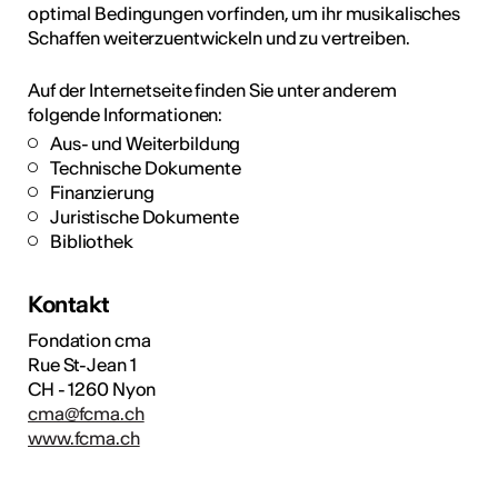
optimal Bedingungen vorfinden, um ihr musikalisches
Schaffen weiterzuentwickeln und zu vertreiben.
Auf der Internetseite finden Sie unter anderem
folgende Informationen:
Aus- und Weiterbildung
Technische Dokumente
Finanzierung
Juristische Dokumente
Bibliothek
Kontakt
Fondation cma
Rue St-Jean 1
CH - 1260 Nyon
cma@fcma.ch
www.fcma.ch