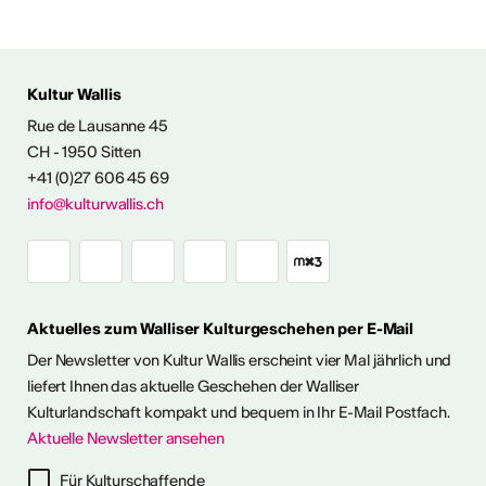
Kultur Wallis
ENTWICKLUNG
Rue de Lausanne 45
CH - 1950 Sitten
angebot
+41 (0)27 606 45 69
info@kulturwallis.ch
Aktuelles zum Walliser Kulturgeschehen per E-Mail
Der Newsletter von Kultur Wallis erscheint vier Mal jährlich und
liefert Ihnen das aktuelle Geschehen der Walliser
Kulturlandschaft kompakt und bequem in Ihr E-Mail Postfach.
Aktuelle Newsletter ansehen
Für Kulturschaffende