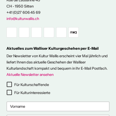
Rue de Lausanne 45
CH - 1950 Sitten
angebot
+41 (0)27 606 45 69
info@kulturwallis.ch
Aktuelles zum Walliser Kulturgeschehen per E-Mail
Der Newsletter von Kultur Wallis erscheint vier Mal jährlich und
liefert Ihnen das aktuelle Geschehen der Walliser
Kulturlandschaft kompakt und bequem in Ihr E-Mail Postfach.
Aktuelle Newsletter ansehen
Für Kulturschaffende
Für Kulturinteressierte
2026
2026
 2026
 2026