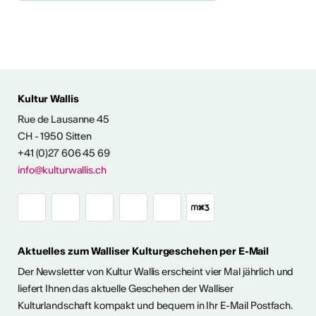
Kultur Wallis
Rue de Lausanne 45
FOS & KONTAKT
CH - 1950 Sitten
+41 (0)27 606 45 69
info@kulturwallis.ch
Aktuelles zum Walliser Kulturgeschehen per E-Mail
Der Newsletter von Kultur Wallis erscheint vier Mal jährlich und
liefert Ihnen das aktuelle Geschehen der Walliser
Kulturlandschaft kompakt und bequem in Ihr E-Mail Postfach.