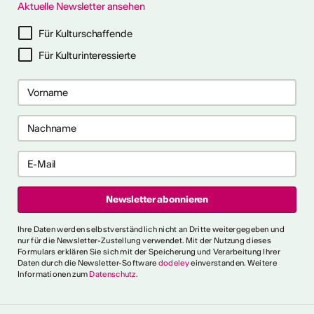
Aktuelle Newsletter ansehen
ter abonnieren
Für Kulturschaffende
Für Kulturinteressierte
ericht
CVKW 2024/2025
Ihre Daten werden selbstverständlich nicht an Dritte weitergegeben und
nur für die Newsletter-Zustellung verwendet. Mit der Nutzung dieses
Formulars erklären Sie sich mit der Speicherung und Verarbeitung Ihrer
Daten durch die Newsletter-Software
dodeley
einverstanden. Weitere
Informationen zum
Datenschutz
.