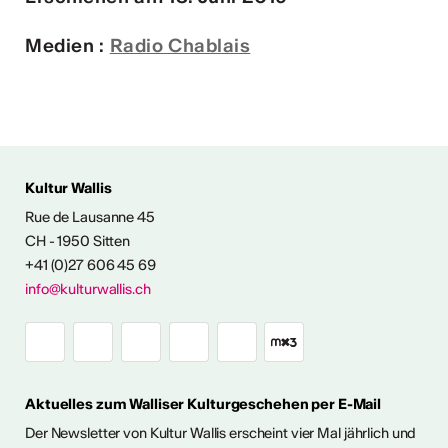
Medien :
Radio Chablais
Kultur Wallis
Rue de Lausanne 45
FOS & KONTAKT
CH - 1950 Sitten
+41 (0)27 606 45 69
info@kulturwallis.ch
Aktuelles zum Walliser Kulturgeschehen per E-Mail
Der Newsletter von Kultur Wallis erscheint vier Mal jährlich und