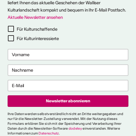
liefert Ihnen das aktuelle Geschehen der Walliser
Kulturlandschaft kompakt und bequem in Ihr E-Mail Postfach.
Aktuelle Newsletter ansehen
ter abonnieren
Für Kulturschaffende
Für Kulturinteressierte
ericht
CVKW 2024/2025
Ihre Daten werden selbstverständlich nicht an Dritte weitergegeben und
nur für die Newsletter-Zustellung verwendet. Mit der Nutzung dieses
Formulars erklären Sie sich mit der Speicherung und Verarbeitung Ihrer
Daten durch die Newsletter-Software
dodeley
einverstanden. Weitere
Informationen zum
Datenschutz
.