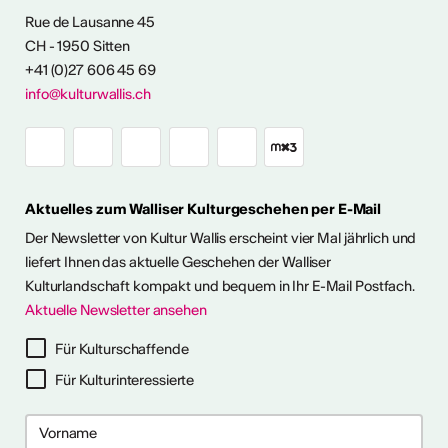
ENTWICKLUNG
Rue de Lausanne 45
CH - 1950 Sitten
angebot
+41 (0)27 606 45 69
info@kulturwallis.ch
Aktuelles zum Walliser Kulturgeschehen per E-Mail
Der Newsletter von Kultur Wallis erscheint vier Mal jährlich und
liefert Ihnen das aktuelle Geschehen der Walliser
Kulturlandschaft kompakt und bequem in Ihr E-Mail Postfach.
Aktuelle Newsletter ansehen
Für Kulturschaffende
Für Kulturinteressierte
2026
2026
 2026
 2026