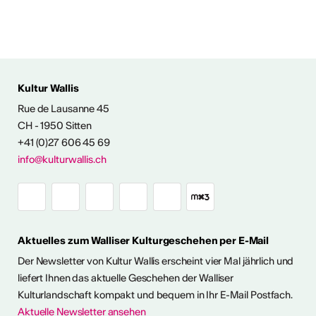
Kultur Wallis
ENTWICKLUNG
Rue de Lausanne 45
CH - 1950 Sitten
angebot
+41 (0)27 606 45 69
info@kulturwallis.ch
Aktuelles zum Walliser Kulturgeschehen per E-Mail
Der Newsletter von Kultur Wallis erscheint vier Mal jährlich und
liefert Ihnen das aktuelle Geschehen der Walliser
Kulturlandschaft kompakt und bequem in Ihr E-Mail Postfach.
Aktuelle Newsletter ansehen