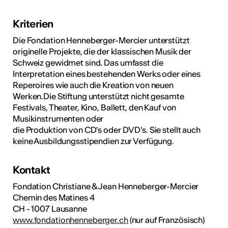
Kriterien
Die Fondation Henneberger-Mercier unterstützt
originelle Projekte, die der klassischen Musik der
Schweiz gewidmet sind. Das umfasst die
Interpretation eines bestehenden Werks oder eines
Reperoires wie auch die Kreation von neuen
Werken.Die Stiftung unterstützt nicht gesamte
Festivals, Theater, Kino, Ballett, den Kauf von
Musikinstrumenten oder
die Produktion von CD's oder DVD's. Sie stellt auch
keine Ausbildungsstipendien zur Verfügung.
Kontakt
Fondation Christiane & Jean Henneberger-Mercier
Chemin des Matines 4
CH - 1007 Lausanne
www.fondationhenneberger.ch
(nur auf Französisch)