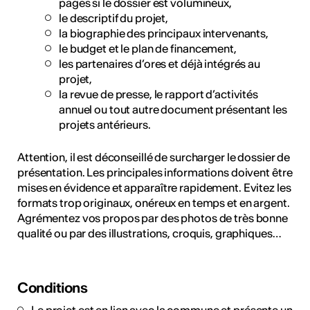
pages si le dossier est volumineux,
le descriptif du projet,
la biographie des principaux intervenants,
le budget et le plan de financement,
les partenaires d’ores et déjà intégrés au
projet,
la revue de presse, le rapport d’activités
annuel ou tout autre document présentant les
projets antérieurs.
Attention, il est déconseillé de surcharger le dossier de
présentation. Les principales informations doivent être
mises en évidence et apparaître rapidement. Evitez les
formats trop originaux, onéreux en temps et en argent.
Agrémentez vos propos par des photos de très bonne
qualité ou par des illustrations, croquis, graphiques…
Conditions