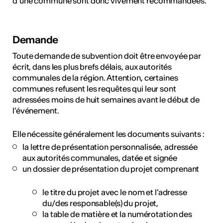
d’une commune sont donc vivement recommandées.
Demande
Toute demande de subvention doit être envoyée par
écrit, dans les plus brefs délais, aux autorités
communales de la région. Attention, certaines
communes refusent les requêtes qui leur sont
adressées moins de huit semaines avant le début de
l’événement.
Elle nécessite généralement les documents suivants :
la lettre de présentation personnalisée, adressée
aux autorités communales, datée et signée
un dossier de présentation du projet comprenant
le titre du projet avec le nom et l’adresse
du/des responsable(s) du projet,
la table de matière et la numérotation des