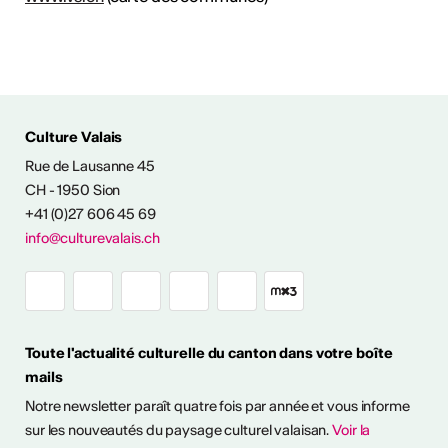
Culture Valais
Rue de Lausanne 45
CH - 1950 Sion
+41 (0)27 606 45 69
info@culturevalais.ch
Toute l'actualité culturelle du canton dans votre boîte
mails
Notre newsletter paraît quatre fois par année et vous informe
sur les nouveautés du paysage culturel valaisan.
Voir la
ESSIONALISER