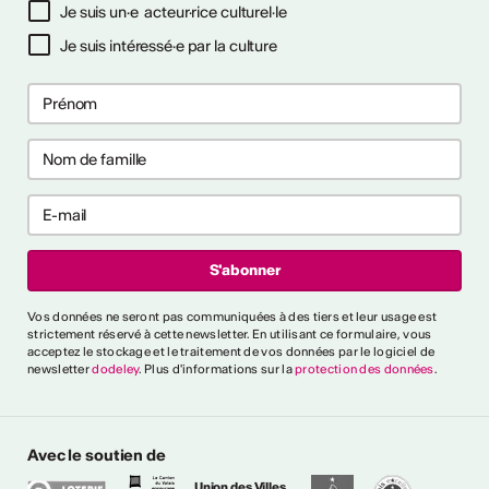
Je suis un·e acteur·rice culturel·le
Je suis intéressé·e par la culture
ctivités
s CVKW 2024/2025
Vos données ne seront pas communiquées à des tiers et leur usage est
strictement réservé à cette newsletter. En utilisant ce formulaire, vous
acceptez le stockage et le traitement de vos données par le logiciel de
newsletter
dodeley
. Plus d'informations sur la
protection des données
.
Avec le soutien de
Union des Villes