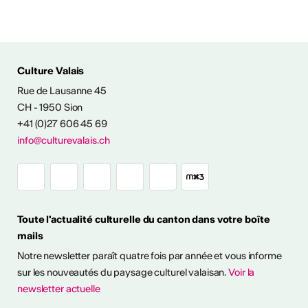
Culture Valais
Rue de Lausanne 45
NFOS & CONTACT
CH - 1950 Sion
+41 (0)27 606 45 69
info@culturevalais.ch
Toute l'actualité culturelle du canton dans votre boîte
mails
Notre newsletter paraît quatre fois par année et vous informe
sur les nouveautés du paysage culturel valaisan.
Voir la
newsletter actuelle
à notre newsletter