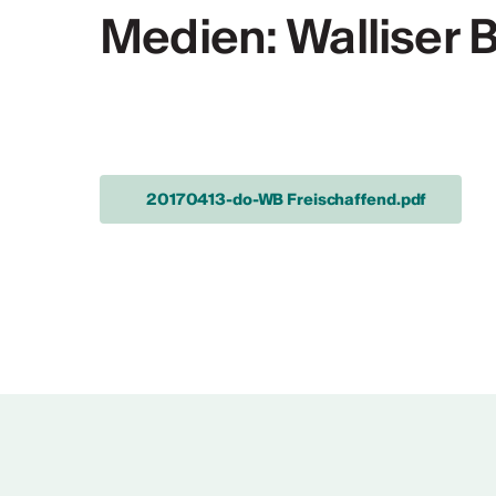
PLUS D'INFOS & CONTACT
Medien: Walliser 
Rapport d'activ
Rapport d'activités CV
20170413-do-WB Freischaffend.pdf