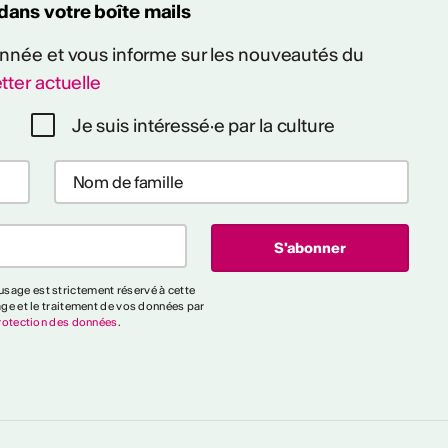
 dans votre boîte mails
 année et vous informe sur les nouveautés du
tter actuelle
Je suis intéressé·e par la culture
sage est strictement réservé à cette
age et le traitement de vos données par
rotection des données
.