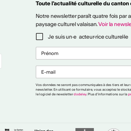
Toute l'actualité culturelle du canton
Notre newsletter paraît quatre fois par
paysage culturel valaisan.
Voir la newsle
Je suis un·e acteur·rice culturel·le
Vos données ne seront pas communiquées à des tiers et leur u
newsletter. En utilisant ce formulaire, vous acceptez le stock
le logiciel de newsletter
dodeley
. Plus d'informations sur la
p