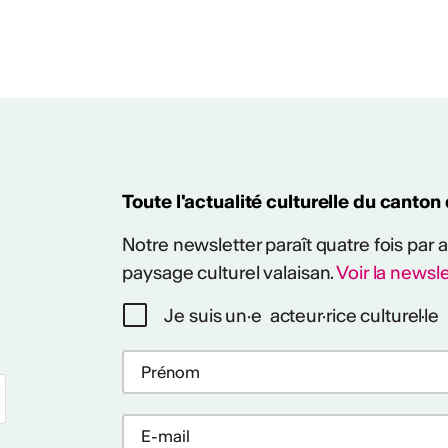
ofessionnalisme
ions ?
Toute l'actualité culturelle du canton
Notre newsletter paraît quatre fois par
paysage culturel valaisan.
Voir la newsle
Je suis un·e acteur·rice culturel·le