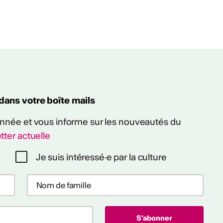
 dans votre boîte mails
 année et vous informe sur les nouveautés du
tter actuelle
Je suis intéressé·e par la culture