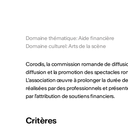
Domaine thématique
:
Aide financière
Domaine culturel
:
Arts de la scène
Corodis, la commission romande de diffusion
diffusion et la promotion des spectacles ro
L’association œuvre à prolonger la durée d
réalisées par des professionnels et présent
par l’attribution de soutiens financiers.
Critères