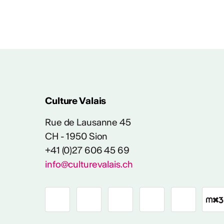
Les critères de pr
Des quest
Culture Valais
Rue de Lausanne 45
CH - 1950 Sion
+41 (0)27 606 45 69
info@culturevalais.ch