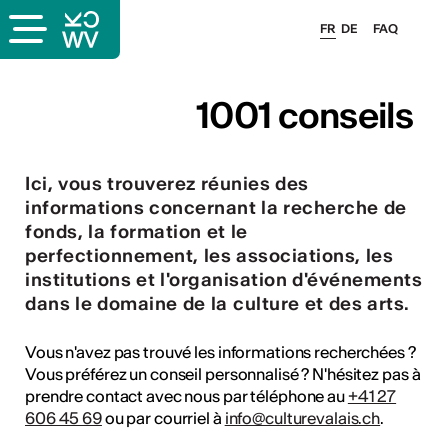
FR
DE
FAQ
x
1001 conseils
rs
Ici, vous trouverez réunies des
informations concernant la recherche de
oles
fonds, la formation et le
perfectionnement, les associations, les
institutions et l'organisation d'événements
dans le domaine de la culture et des arts.
Vous n'avez pas trouvé les informations recherchées ?
Vous préférez un conseil personnalisé ? N'hésitez pas à
prendre contact avec nous par téléphone au
+41 27
606 45 69
ou par courriel à
info@culturevalais.ch
.