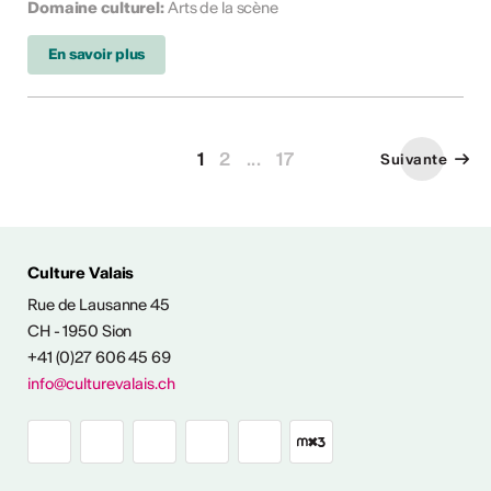
Domaine culturel
:
Arts de la scène
En savoir plus
1
2
...
17
Suivante
Culture Valais
Rue de Lausanne 45
CH - 1950 Sion
+41 (0)27 606 45 69
info@culturevalais.ch