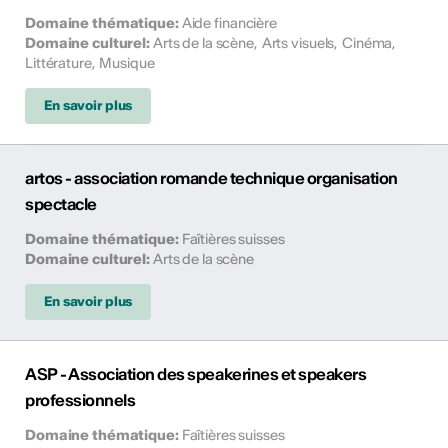
Domaine thématique
:
Aide financière
Domaine culturel
:
Arts de la scène
,
Arts visuels
,
Cinéma
,
Littérature
,
Musique
En savoir plus
artos - association romande technique organisation
spectacle
Domaine thématique
:
Faîtières suisses
Domaine culturel
:
Arts de la scène
En savoir plus
ASP - Association des speakerines et speakers
professionnels
Domaine thématique
:
Faîtières suisses