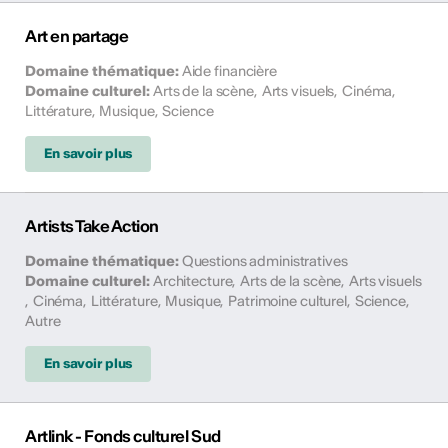
Art en partage
Domaine thématique
:
Aide financière
Domaine culturel
:
Arts de la scène
,
Arts visuels
,
Cinéma
,
Littérature
,
Musique
,
Science
En savoir plus
Artists Take Action
Domaine thématique
:
Questions administratives
Domaine culturel
:
Architecture
,
Arts de la scène
,
Arts visuels
,
Cinéma
,
Littérature
,
Musique
,
Patrimoine culturel
,
Science
,
Autre
En savoir plus
Artlink - Fonds culturel Sud