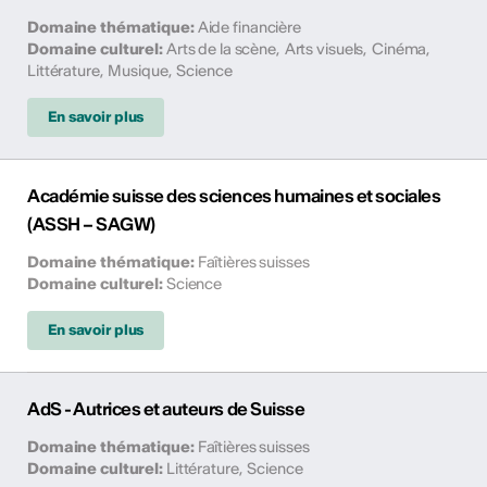
Domaine thématique
:
Aide financière
Domaine culturel
:
Arts de la scène
,
Arts visuels
,
Cinéma
,
Littérature
,
Musique
,
Science
En savoir plus
Académie suisse des sciences humaines et sociales
(ASSH – SAGW)
Domaine thématique
:
Faîtières suisses
Domaine culturel
:
Science
En savoir plus
AdS - Autrices et auteurs de Suisse
Domaine thématique
:
Faîtières suisses
Domaine culturel
:
Littérature
,
Science