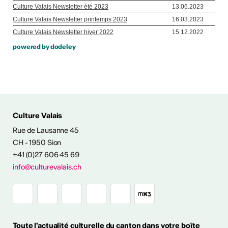
powered by dodeley
Culture Valais
Rue de Lausanne 45
NFOS & CONTACT
CH - 1950 Sion
+41 (0)27 606 45 69
info@culturevalais.ch
Toute l'actualité culturelle du canton dans votre boîte