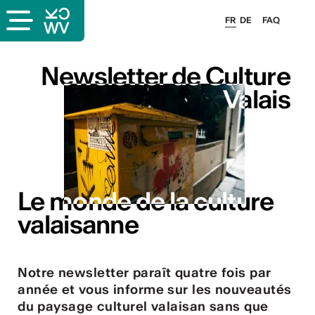
FR
DE
FAQ
ais
Newsletter de Culture
Newsletter de Culture
Valais
Valais
Le monde de la culture
Le monde de la culture
& logo
valaisanne
valaisanne
és
Notre newsletter paraît quatre fois par
esse
année et vous informe sur les nouveautés
du paysage culturel valaisan sans que