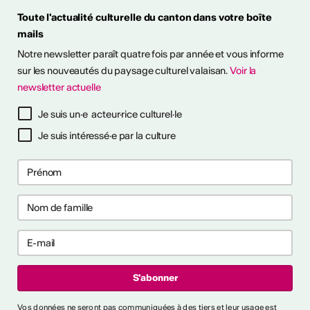
Toute l'actualité culturelle du canton dans votre boîte
mails
Notre newsletter paraît quatre fois par année et vous informe
sur les nouveautés du paysage culturel valaisan.
Voir la
newsletter actuelle
à notre newsletter
Je suis un·e acteur·rice culturel·le
Je suis intéressé·e par la culture
ctivités
s CVKW 2024/2025
Vos données ne seront pas communiquées à des tiers et leur usage est