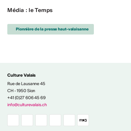
Média : le Temps
Pionnière de la presse haut-valaisanne
Culture Valais
Rue de Lausanne 45
NFOS & CONTACT
CH - 1950 Sion
+41 (0)27 606 45 69
info@culturevalais.ch