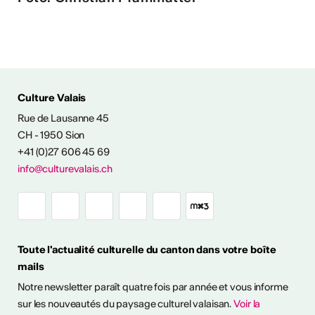
Culture Valais
Rue de Lausanne 45
NFOS & CONTACT
CH - 1950 Sion
+41 (0)27 606 45 69
info@culturevalais.ch
Toute l'actualité culturelle du canton dans votre boîte
mails
Notre newsletter paraît quatre fois par année et vous informe
sur les nouveautés du paysage culturel valaisan.
Voir la