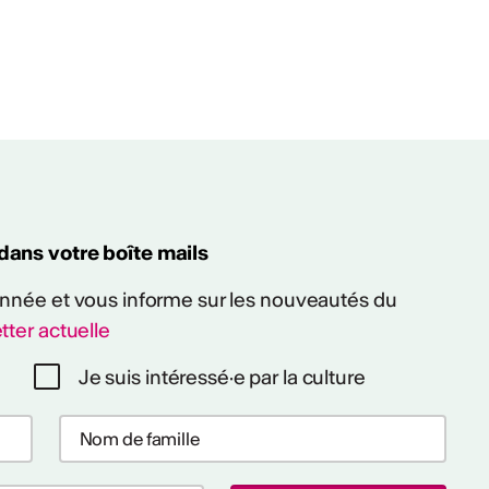
 dans votre boîte mails
 année et vous informe sur les nouveautés du
tter actuelle
Je suis intéressé·e par la culture