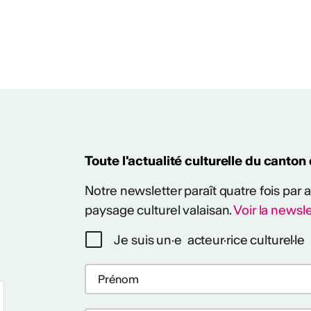
Toute l'actualité culturelle du canton
Notre newsletter paraît quatre fois par
paysage culturel valaisan.
Voir la newsle
Je suis un·e acteur·rice culturel·le