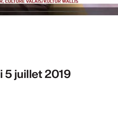
ités
KW 2024/2025
 5 juillet 2019