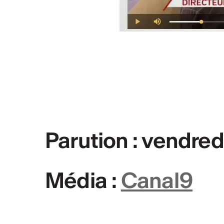
PLUS D'INFOS & CONTACT
Rapport d'activ
Rapport d'activités CV
Parution : vendredi
Média :
Canal9