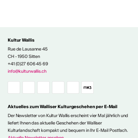
Kultur Wallis
Rue de Lausanne 45
FOS & KONTAKT
CH - 1950 Sitten
+41 (0)27 606 45 69
info@kulturwallis.ch
Aktuelles zum Walliser Kulturgeschehen per E-Mail
Der Newsletter von Kultur Wallis erscheint vier Mal jährlich und
liefert Ihnen das aktuelle Geschehen der Walliser
Kulturlandschaft kompakt und bequem in Ihr E-Mail Postfach.
Aktuelle Newsletter ansehen