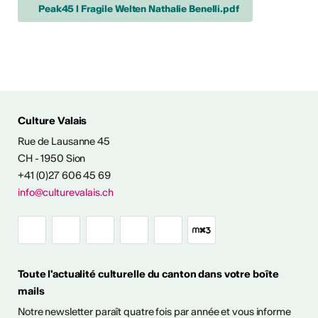
Peak45 l Fragile Welten Nathalie Benelli.pdf
Culture Valais
Rue de Lausanne 45
NFOS & CONTACT
CH - 1950 Sion
+41 (0)27 606 45 69
info@culturevalais.ch
Toute l'actualité culturelle du canton dans votre boîte
mails
Notre newsletter paraît quatre fois par année et vous informe