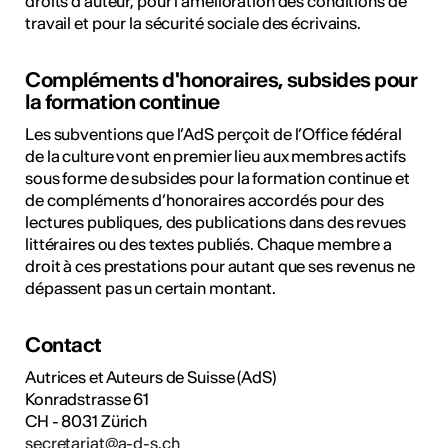
droits d’auteur, pour l’amélioration des conditions de
travail et pour la sécurité sociale des écrivains.
Compléments d'honoraires, subsides pour
la formation continue
Les subventions que l’AdS perçoit de l’Office fédéral
de la culture vont en premier lieu aux membres actifs
sous forme de subsides pour la formation continue et
de compléments d’honoraires accordés pour des
lectures publiques, des publications dans des revues
littéraires ou des textes publiés. Chaque membre a
droit à ces prestations pour autant que ses revenus ne
dépassent pas un certain montant.
Contact
Autrices et Auteurs de Suisse (AdS)
Konradstrasse 61
CH - 8031 Zürich
secretariat@a-d-s.ch